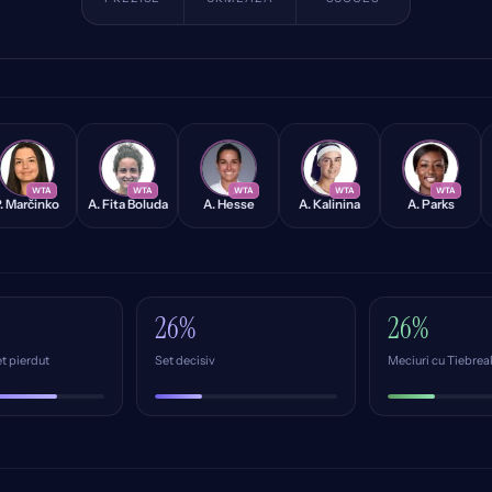
PM
AB
AH
AK
AP
WTA
WTA
WTA
WTA
WTA
. Marčinko
A. Fita Boluda
A. Hesse
A. Kalinina
A. Parks
26%
26%
et pierdut
Set decisiv
Meciuri cu Tiebrea