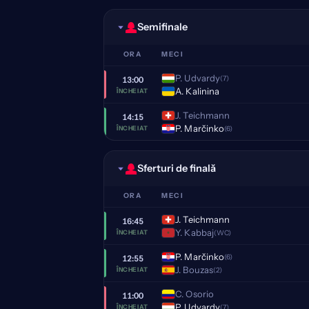
Semifinale
ORA
MECI
P. Udvardy
(7)
13:00
A. Kalinina
ÎNCHEIAT
J. Teichmann
14:15
P. Marčinko
(6)
ÎNCHEIAT
Sferturi de finală
ORA
MECI
J. Teichmann
16:45
Y. Kabbaj
(WC)
ÎNCHEIAT
P. Marčinko
(6)
12:55
J. Bouzas
(2)
ÎNCHEIAT
C. Osorio
11:00
P. Udvardy
(7)
ÎNCHEIAT