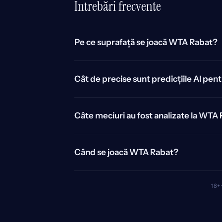
Întrebări frecvente
Pe ce suprafață se joacă WTA Rabat?
Cât de precise sunt predicțiile AI pe
Câte meciuri au fost analizate la WTA
Când se joacă WTA Rabat?
18+ 