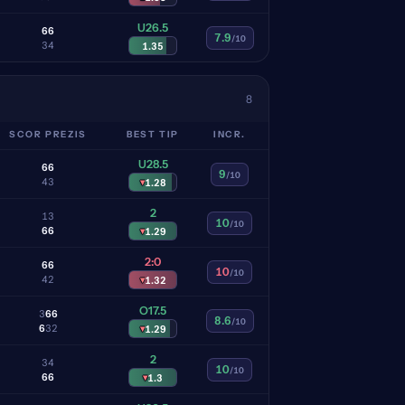
U26.5
6
6
7.9
/10
3
4
1.35
8
SCOR PREZIS
BEST TIP
INCR.
U28.5
6
6
9
/10
4
3
▾
1.28
2
1
3
10
/10
6
6
▾
1.29
2:0
6
6
10
/10
4
2
▾
1.32
O17.5
3
6
6
8.6
/10
6
3
2
▾
1.29
2
3
4
10
/10
6
6
▾
1.3