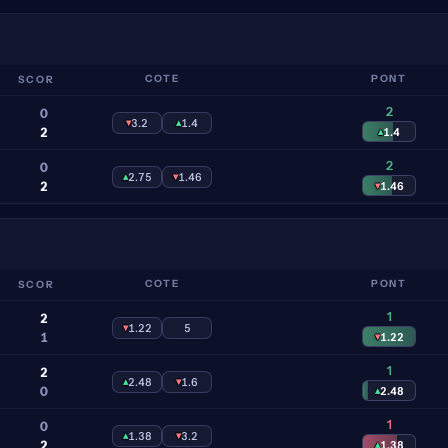
SCOR
COTE
PONT
2
0
▾
3.2
▴
1.4
2
▴
1.4
2
0
▴
2.75
▾
1.46
2
▾
1.46
SCOR
COTE
PONT
1
2
▾
1.22
5
1
▾
1.22
1
2
▴
2.48
▾
1.6
0
▴
2.48
1
0
▴
1.38
▾
3.2
2
▴
1.38