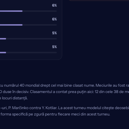
6%
6%
5%
5%
 cu numărul 40 mondial drept cel mai bine clasat nume. Meciurile au fost ra
10 duse în decisiv. Clasamentul a contat prea puțin aici: 12 din cele 38 de me
e locuri distanță.
-uri, P. Marčinko contra Y. Kotliar. La acest turneu modelul citește deoseb
ul forma specifică pe zgură pentru fiecare meci din acest turneu.