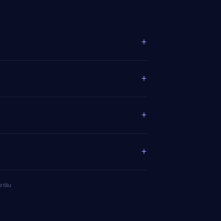
+
+
+
+
e tău