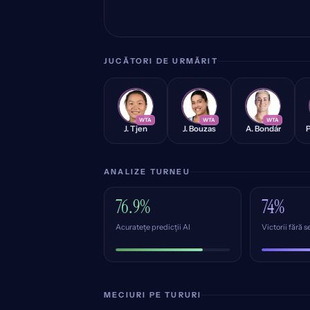
JUCĂTORI DE URMĂRIT
JT
JB
AB
WTA
WTA
WTA
J. Tjen
J. Bouzas
A. Bondár
P
ANALIZE TURNEU
76.9%
74%
Acuratețe predicții AI
Victorii fără s
MECIURI PE TURURI