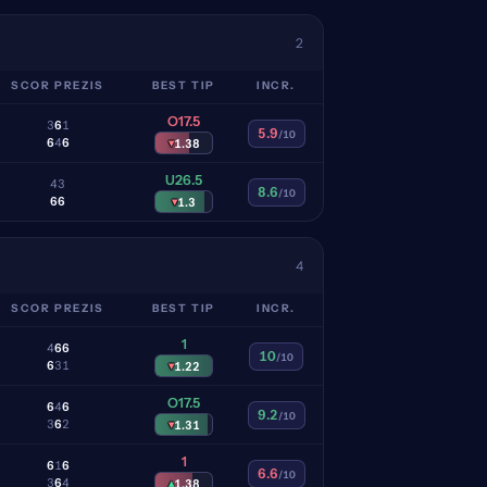
2
SCOR PREZIS
BEST TIP
INCR.
O17.5
3
6
1
5.9
/10
6
4
6
▾
1.38
U26.5
4
3
8.6
/10
6
6
▾
1.3
4
SCOR PREZIS
BEST TIP
INCR.
1
4
6
6
10
/10
6
3
1
▾
1.22
O17.5
6
4
6
9.2
/10
3
6
2
▾
1.31
1
6
1
6
6.6
/10
3
6
4
▴
1.38