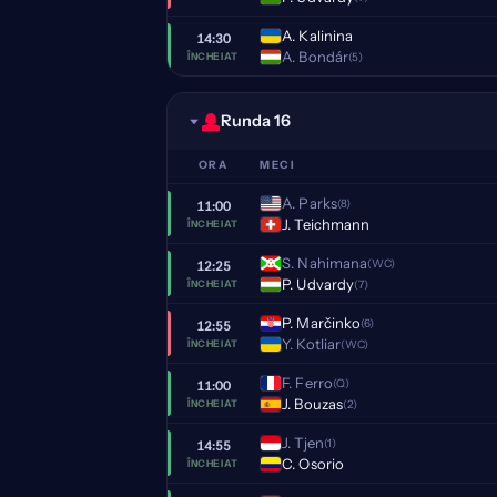
A. Kalinina
14:30
A. Bondár
(5)
ÎNCHEIAT
Runda 16
ORA
MECI
A. Parks
(8)
11:00
J. Teichmann
ÎNCHEIAT
S. Nahimana
(WC)
12:25
P. Udvardy
(7)
ÎNCHEIAT
P. Marčinko
(6)
12:55
Y. Kotliar
(WC)
ÎNCHEIAT
F. Ferro
(Q)
11:00
J. Bouzas
(2)
ÎNCHEIAT
J. Tjen
(1)
14:55
C. Osorio
ÎNCHEIAT