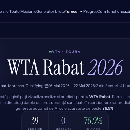
 zilei
Toate Meciurile
Generator bilete
Progres
Cum funcționeaz
Turnee
WTA · ZGURĂ
WTA Rabat
2026
bat, Morocco, Qualifying
16 Mai 2026 – 22 Mai 2026
2 din 3 seturi · 41 ju
stă pagină poți vizualiza analize și predicții pentru
WTA Rabat
. Forma jucă
ele directe și datele despre suprafață sunt luate în considerare, iar predicț
generate automat de AI cu o acuratețe de peste
76.9%
.
39
0
76.9%
PREZISE
URMEAZĂ
SUCCES